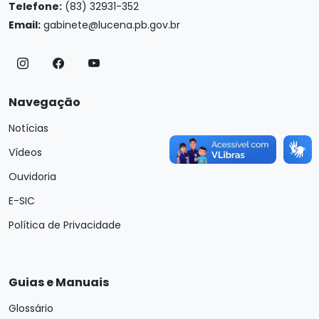
Telefone:
(83) 32931-352
Email:
gabinete@lucena.pb.gov.br
Navegação
Notícias
Vídeos
Ouvidoria
E-SIC
Política de Privacidade
Guias e Manuais
Glossário