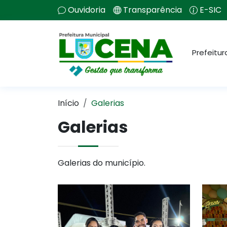
Ouvidoria
Transparência
E-SIC
Prefeitur
Início
Galerias
Galerias
Galerias do município.