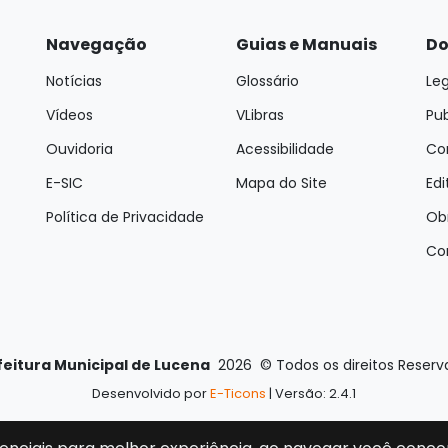
Navegação
Guias e Manuais
Do
Notícias
Glossário
Leg
Vídeos
VLibras
Pu
Ouvidoria
Acessibilidade
Con
E-SIC
Mapa do Site
Edi
Política de Privacidade
Ob
Co
feitura Municipal de Lucena
2026
©
Todos os direitos Reser
Desenvolvido por
E-Ticons
| Versão: 2.4.1