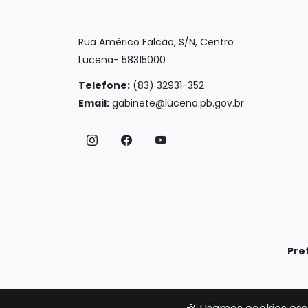
Rua Américo Falcão, S/N, Centro
Lucena- 58315000
Telefone:
(83) 32931-352
Email:
gabinete@lucena.pb.gov.br
Pre