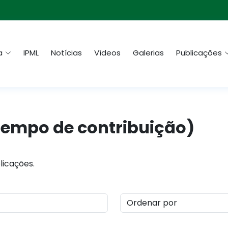
a
IPML
Notícias
Vídeos
Galerias
Publicações
tempo de contribuição)
licações.