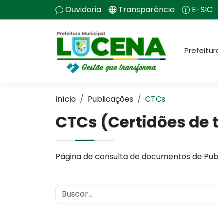
Ouvidoria
Transparência
E-SIC
Prefeitur
Início
Publicações
CTCs
CTCs (Certidões de 
Página de consulta de documentos de Pub