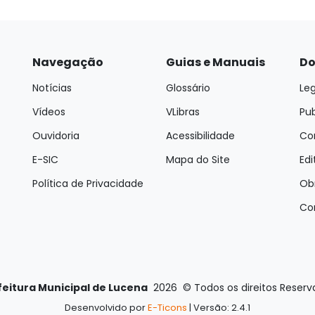
Navegação
Guias e Manuais
Do
Notícias
Glossário
Leg
Vídeos
VLibras
Pu
Ouvidoria
Acessibilidade
Con
E-SIC
Mapa do Site
Edi
Política de Privacidade
Ob
Co
feitura Municipal de Lucena
2026
©
Todos os direitos Reser
Desenvolvido por
E-Ticons
| Versão: 2.4.1