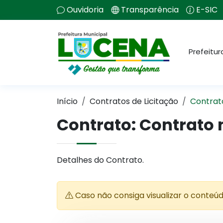
Ouvidoria
Transparência
E-SIC
Prefeitur
Início
Contratos de Licitação
Contrat
Contrato: Contrato n
Detalhes do Contrato.
Caso não consiga visualizar o conteú