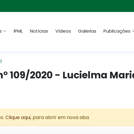
a
IPML
Notícias
Vídeos
Galerias
Publicações
o
° 109/2020 - Lucielma Maria
do.
Clique aqui
, para abrir em nova aba.