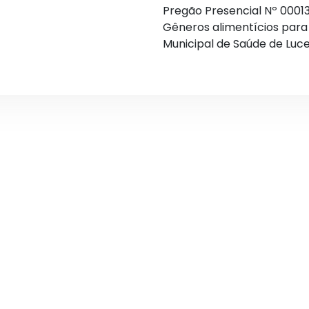
Pregão Presencial Nº 00013
Gêneros alimentícios par
Municipal de Saúde de Luc