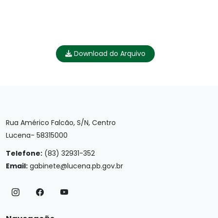
Download do Arquivo
Rua Américo Falcão, S/N, Centro
Lucena- 58315000
Telefone:
(83) 32931-352
Email:
gabinete@lucena.pb.gov.br