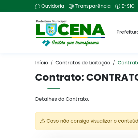
Ouvidoria
Transparência
E-SIC
Prefeitur
Início
Contratos de Licitação
Contrat
Contrato: CONTRAT
Detalhes do Contrato.
Caso não consiga visualizar o conteú