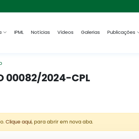
a
IPML
Notícias
Vídeos
Galerias
Publicações
o
O 00082/2024-CPL
do.
Clique aqui
, para abrir em nova aba.