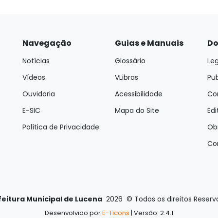
Navegação
Guias e Manuais
Do
Notícias
Glossário
Leg
Vídeos
VLibras
Pu
Ouvidoria
Acessibilidade
Con
E-SIC
Mapa do Site
Edi
Política de Privacidade
Ob
Co
feitura Municipal de Lucena
2026
©
Todos os direitos Reser
Desenvolvido por
E-Ticons
| Versão: 2.4.1