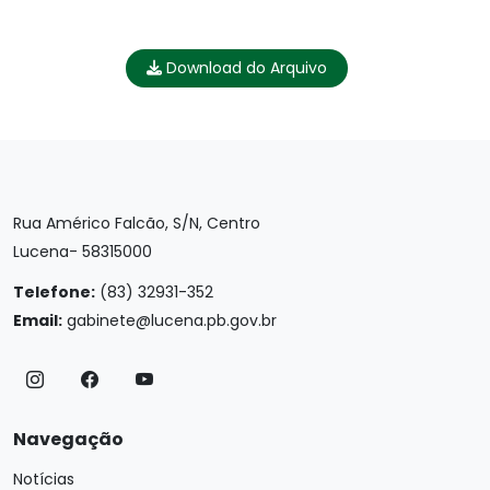
Download do Arquivo
Rua Américo Falcão, S/N, Centro
Lucena- 58315000
Telefone:
(83) 32931-352
Email:
gabinete@lucena.pb.gov.br
Navegação
Notícias