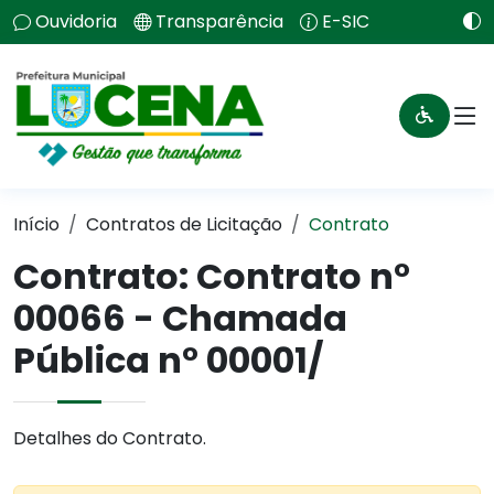
Ouvidoria
Transparência
E-SIC
Início
Contratos de Licitação
Contrato
Contrato: Contrato n°
00066 - Chamada
Pública n° 00001/
Detalhes do Contrato.