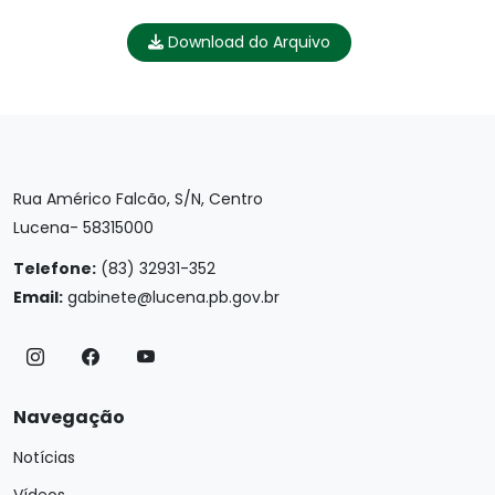
Download do Arquivo
Rua Américo Falcão, S/N, Centro
Lucena- 58315000
Telefone:
(83) 32931-352
Email:
gabinete@lucena.pb.gov.br
Navegação
Notícias