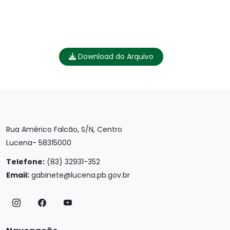
Download do Arquivo
Rua Américo Falcão, S/N, Centro
Lucena- 58315000
Telefone:
(83) 32931-352
Email:
gabinete@lucena.pb.gov.br