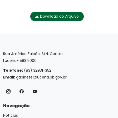
Download do Arquivo
Rua Américo Falcão, S/N, Centro
Lucena- 58315000
Telefone:
(83) 32931-352
Email:
gabinete@lucena.pb.gov.br
Navegação
Notícias