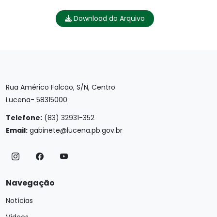
Download do Arquivo
Rua Américo Falcão, S/N, Centro
Lucena- 58315000
Telefone:
(83) 32931-352
Email:
gabinete@lucena.pb.gov.br
Navegação
Notícias