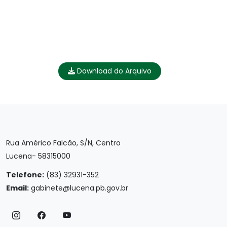
Download do Arquivo
Rua Américo Falcão, S/N, Centro
Lucena- 58315000
Telefone:
(83) 32931-352
Email:
gabinete@lucena.pb.gov.br