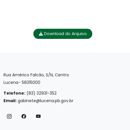
Download do Arquivo
Rua Américo Falcão, S/N, Centro
Lucena- 58315000
Telefone:
(83) 32931-352
Email:
gabinete@lucena.pb.gov.br