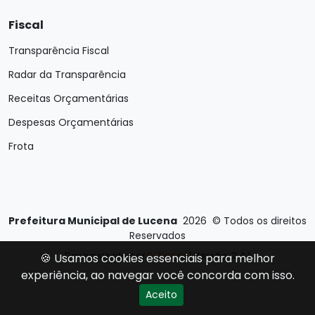
Fiscal
Transparência Fiscal
Radar da Transparência
Receitas Orçamentárias
Despesas Orçamentárias
Frota
Prefeitura Municipal de Lucena
2026
©
Todos os direitos
Reservados
Desenvolvido por
E-Ticons
| Versão: 2.4.1
🍪 Usamos cookies essenciais para melhor
experiência, ao navegar você concorda com isso.
Aceito