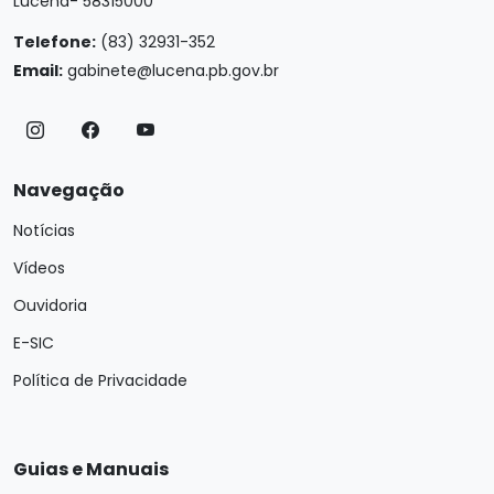
Lucena- 58315000
Telefone:
(83) 32931-352
Email:
gabinete@lucena.pb.gov.br
Navegação
Notícias
Vídeos
Ouvidoria
E-SIC
Política de Privacidade
Guias e Manuais