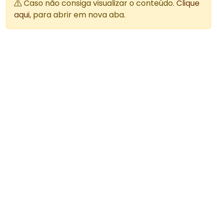
Caso não consiga visualizar o conteúdo.
Clique
aqui
, para abrir em nova aba.