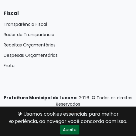
Fiscal
Transparência Fiscal
Radar da Transparência
Receitas Orçamentárias
Despesas Orçamentárias
Frota
Prefeitura Municipal de Lucena
2026
©
Todos os direitos
Reservados
Desenvolvido por
E-Ticons
| Versão: 2.4.1
🍪 Usamos cookies essenciais para melhor
experiência, ao navegar você concorda com isso.
Aceito