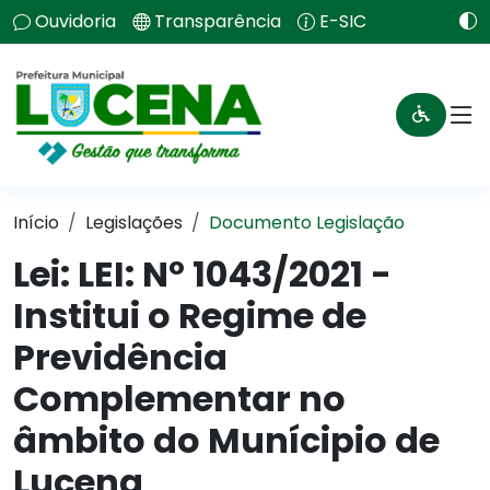
Ouvidoria
Transparência
E-SIC
Início
Legislações
Documento Legislação
Lei:
LEI: Nº 1043/2021 -
Institui o Regime de
Previdência
Complementar no
âmbito do Munícipio de
Lucena