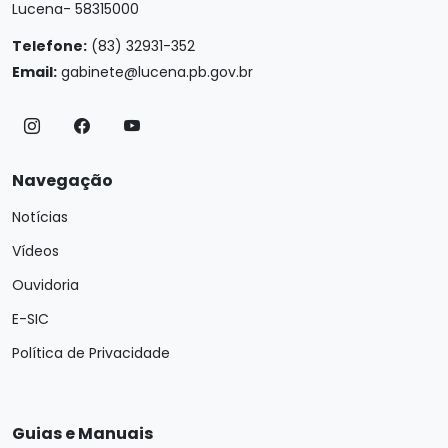
Lucena- 58315000
Telefone:
(83) 32931-352
Email:
gabinete@lucena.pb.gov.br
Navegação
Notícias
Vídeos
Ouvidoria
E-SIC
Política de Privacidade
Guias e Manuais