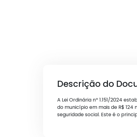
Descrição do Doc
A Lei Ordinária nº 1.151/2024 es
do município em mais de R$ 124 m
seguridade social. Este é o princ