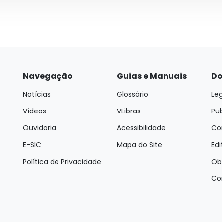
Navegação
Guias e Manuais
Do
Notícias
Glossário
Leg
Vídeos
VLibras
Pu
Ouvidoria
Acessibilidade
Con
E-SIC
Mapa do Site
Edi
Política de Privacidade
Ob
Co