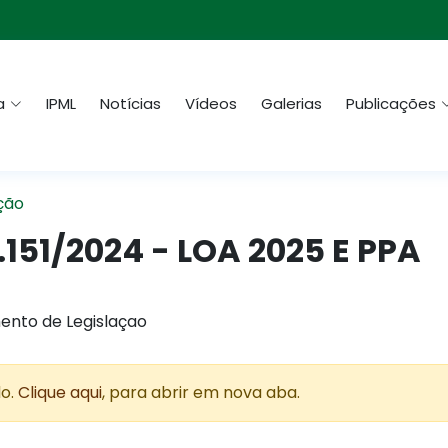
a
IPML
Notícias
Vídeos
Galerias
Publicações
ção
1.151/2024 - LOA 2025 E PPA
ento de Legislaçao
do.
Clique aqui
, para abrir em nova aba.