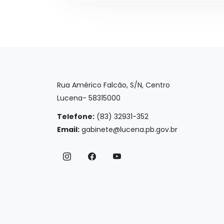
Rua Américo Falcão, S/N, Centro
Lucena- 58315000
Telefone:
(83) 32931-352
Email:
gabinete@lucena.pb.gov.br