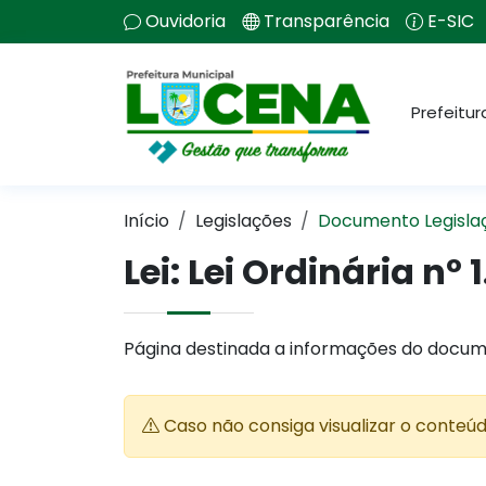
Ouvidoria
Transparência
E-SIC
Prefeitur
Início
Legislações
Documento Legisla
Lei:
Lei Ordinária nº 
Página destinada a informações do docum
Caso não consiga visualizar o conteú