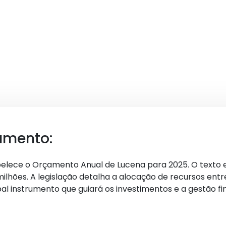
umento:
tabelece o Orçamento Anual de Lucena para 2025. O texto e
ilhões. A legislação detalha a alocação de recursos entr
ipal instrumento que guiará os investimentos e a gestão f