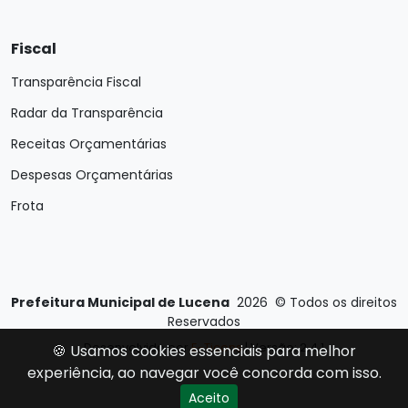
Fiscal
Transparência Fiscal
Radar da Transparência
Receitas Orçamentárias
Despesas Orçamentárias
Frota
Prefeitura Municipal de Lucena
2026
©
Todos os direitos
Reservados
Desenvolvido por
E-Ticons
| Versão: 2.4.1
🍪 Usamos cookies essenciais para melhor
experiência, ao navegar você concorda com isso.
Aceito