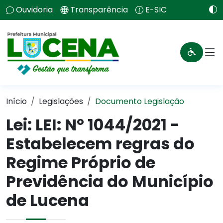
Ouvidoria
Transparência
E-SIC
Início
Legislações
Documento Legislação
Lei:
LEI: Nº 1044/2021 -
Estabelecem regras do
Regime Próprio de
Previdência do Município
de Lucena