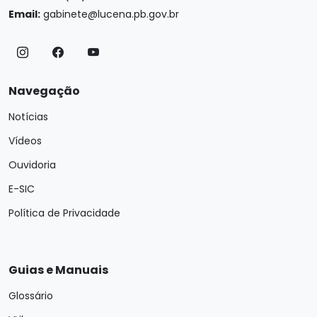
Email:
gabinete@lucena.pb.gov.br
Navegação
Notícias
Vídeos
Ouvidoria
E-SIC
Política de Privacidade
Guias e Manuais
Glossário