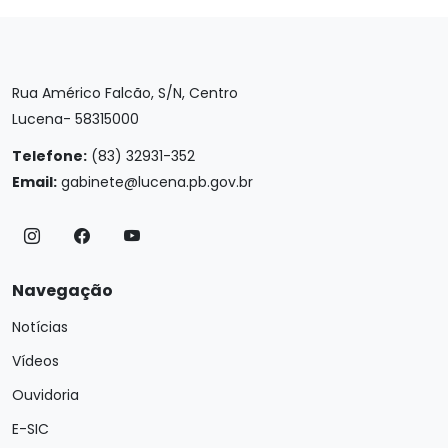
Rua Américo Falcão, S/N, Centro
Lucena- 58315000
Telefone:
(83) 32931-352
Email:
gabinete@lucena.pb.gov.br
Navegação
Notícias
Vídeos
Ouvidoria
E-SIC