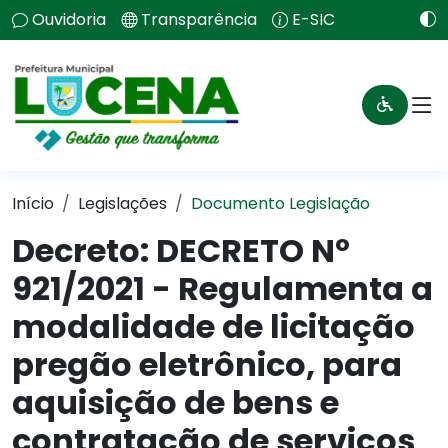
Ouvidoria
Transparência
E-SIC
Início
Legislações
Documento Legislação
Decreto:
DECRETO Nº
921/2021 - Regulamenta a
modalidade de licitação
pregão eletrônico, para
aquisição de bens e
contratação de serviços