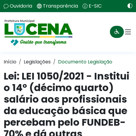
Ouvidoria
Transparência
E-SIC
Início
Legislações
Documento Legislação
Lei:
LEI 1050/2021 - Institui
o 14º (décimo quarto)
salário aos profissionais
da educação básica que
percebam pelo FUNDEB-
70% e dá outras