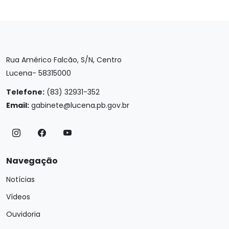
Rua Américo Falcão, S/N, Centro
Lucena- 58315000
Telefone:
(83) 32931-352
Email:
gabinete@lucena.pb.gov.br
Navegação
Notícias
Vídeos
Ouvidoria