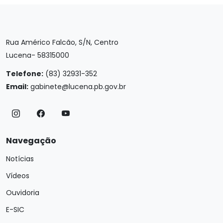
Rua Américo Falcão, S/N, Centro
Lucena- 58315000
Telefone:
(83) 32931-352
Email:
gabinete@lucena.pb.gov.br
Navegação
Notícias
Vídeos
Ouvidoria
E-SIC