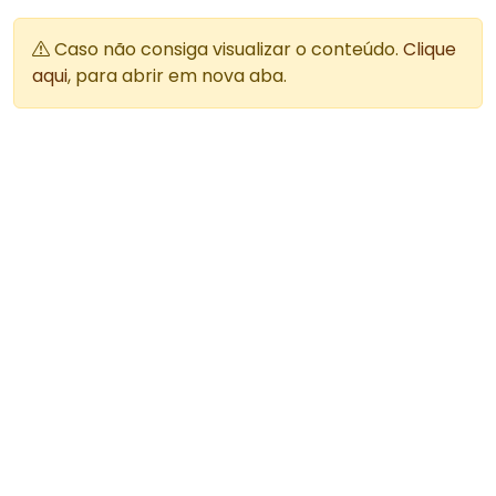
Caso não consiga visualizar o conteúdo.
Clique
aqui
, para abrir em nova aba.