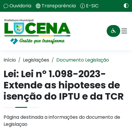
Ouvidoria
Transparência
E-SIC
Início
Legislações
Documento Legislação
Lei:
Lei nº 1.098-2023-
Extende as hipoteses de
isenção do IPTU e da TCR
Página destinada a informações do documento de
Legislaçao