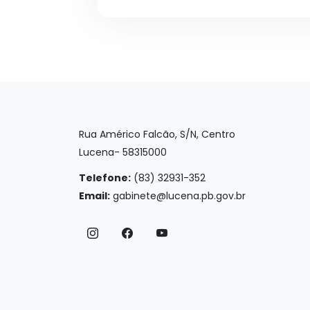
Rua Américo Falcão, S/N, Centro
Lucena- 58315000
Telefone:
(83) 32931-352
Email:
gabinete@lucena.pb.gov.br