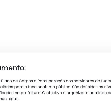
umento:
i o Plano de Cargos e Remuneração dos servidores de Luce
salários para o funcionalismo público. São definidos os ní
icadas na prefeitura. O objetivo é organizar a administraç
municipais.