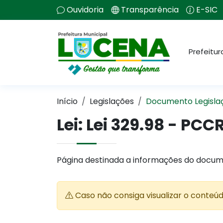
Ouvidoria
Transparência
E-SIC
Prefeitur
Início
Legislações
Documento Legisla
Lei:
Lei 329.98 - PCC
Página destinada a informações do docum
Caso não consiga visualizar o conteú