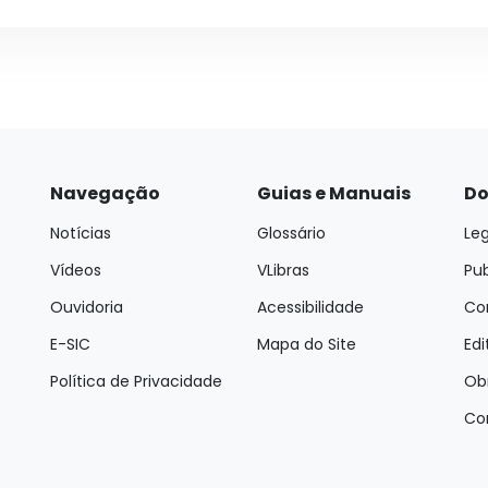
Navegação
Guias e Manuais
Do
Notícias
Glossário
Leg
Vídeos
VLibras
Pu
Ouvidoria
Acessibilidade
Con
E-SIC
Mapa do Site
Edi
Política de Privacidade
Ob
Co