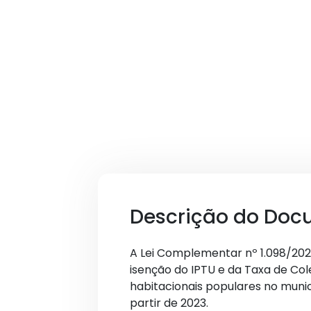
Descrição do Doc
A Lei Complementar nº 1.098/2023
isenção do IPTU e da Taxa de Col
habitacionais populares no munic
partir de 2023.