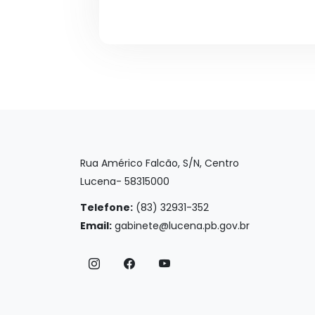
Rua Américo Falcão, S/N, Centro
Lucena- 58315000
Telefone:
(83) 32931-352
Email:
gabinete@lucena.pb.gov.br