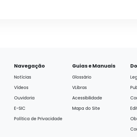
Navegação
Guias e Manuais
Do
Notícias
Glossário
Leg
Vídeos
VLibras
Pu
Ouvidoria
Acessibilidade
Con
E-SIC
Mapa do Site
Edi
Política de Privacidade
Ob
Co