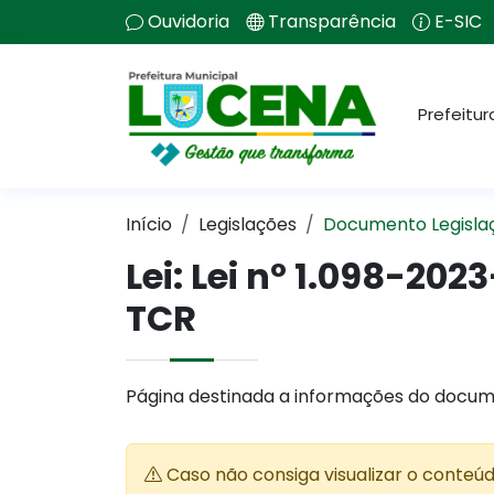
Ouvidoria
Transparência
E-SIC
Prefeitur
Início
Legislações
Documento Legisla
Lei:
Lei nº 1.098-2023
TCR
Página destinada a informações do docum
Caso não consiga visualizar o conteú