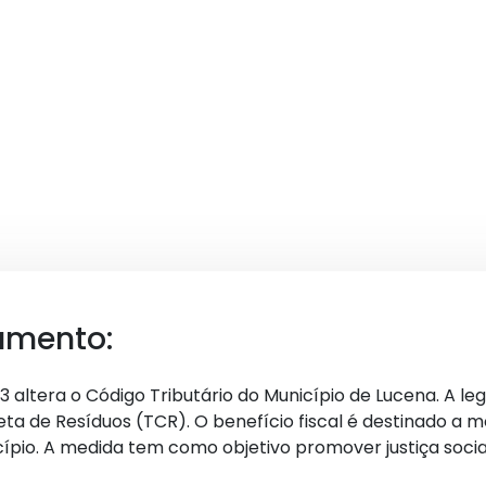
umento:
 altera o Código Tributário do Município de Lucena. A le
eta de Resíduos (TCR). O benefício fiscal é destinado a 
ípio. A medida tem como objetivo promover justiça social