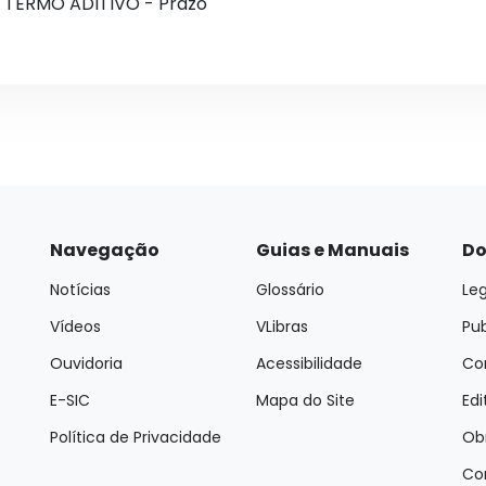
 TERMO ADITIVO - Prazo
Navegação
Guias e Manuais
Do
Notícias
Glossário
Leg
Vídeos
VLibras
Pu
Ouvidoria
Acessibilidade
Con
E-SIC
Mapa do Site
Edi
Política de Privacidade
Ob
Co