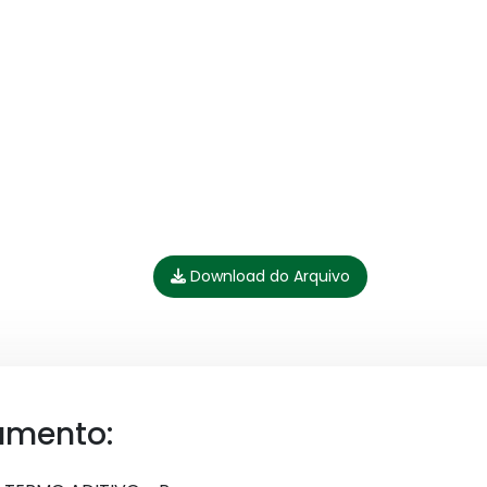
Download do Arquivo
umento: