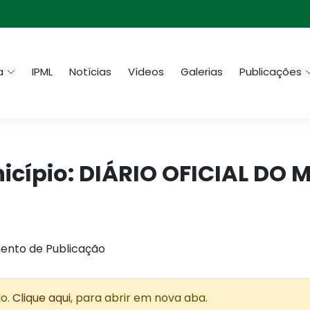
a
IPML
Notícias
Vídeos
Galerias
Publicações
nicípio: DIÁRIO OFICIAL DO 
ento de Publicação
do.
Clique aqui
, para abrir em nova aba.