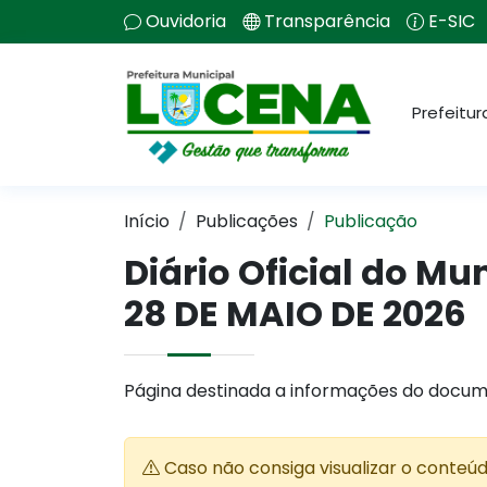
Ouvidoria
Transparência
E-SIC
Prefeitur
Início
Publicações
Publicação
Diário Oficial do Mu
28 DE MAIO DE 2026
Página destinada a informações do docum
Caso não consiga visualizar o conteú