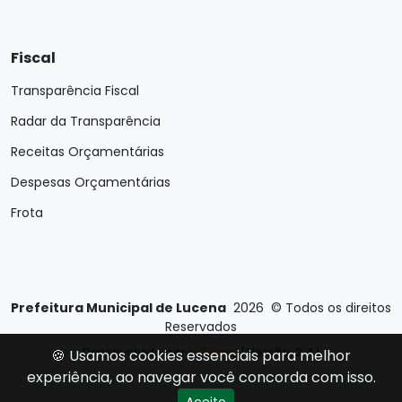
Fiscal
Transparência Fiscal
Radar da Transparência
Receitas Orçamentárias
Despesas Orçamentárias
Frota
Prefeitura Municipal de Lucena
2026
©
Todos os direitos
Reservados
Desenvolvido por
E-Ticons
| Versão: 2.4.1
🍪 Usamos cookies essenciais para melhor
experiência, ao navegar você concorda com isso.