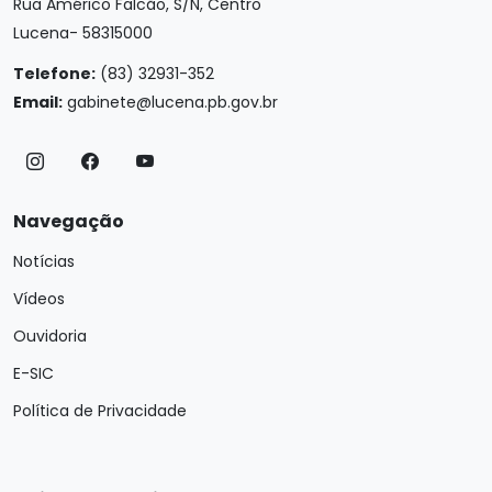
Rua Américo Falcão, S/N, Centro
Lucena- 58315000
Telefone:
(83) 32931-352
Email:
gabinete@lucena.pb.gov.br
Navegação
Notícias
Vídeos
Ouvidoria
E-SIC
Política de Privacidade