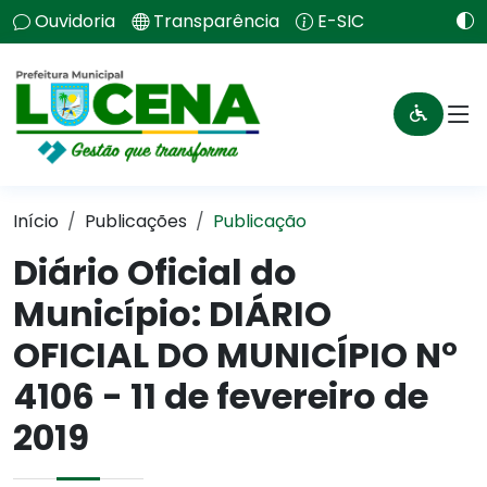
Ouvidoria
Transparência
E-SIC
Início
Publicações
Publicação
Diário Oficial do
Município: DIÁRIO
OFICIAL DO MUNICÍPIO N°
4106 - 11 de fevereiro de
2019