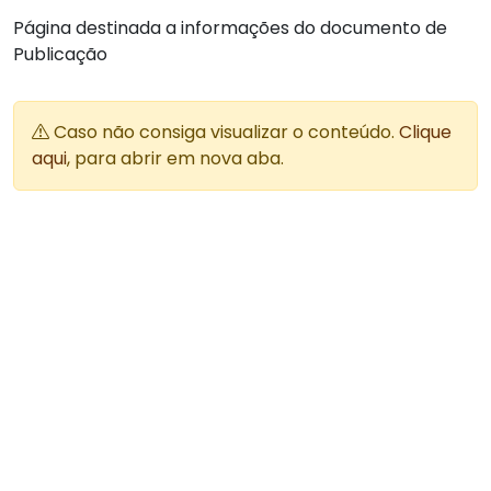
Página destinada a informações do documento de
Publicação
Caso não consiga visualizar o conteúdo.
Clique
aqui
, para abrir em nova aba.