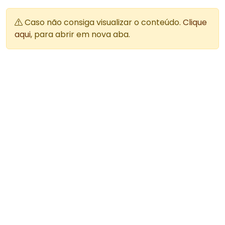
Caso não consiga visualizar o conteúdo.
Clique
aqui
, para abrir em nova aba.