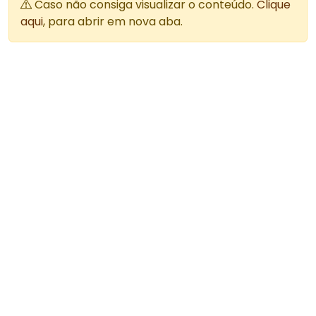
Caso não consiga visualizar o conteúdo.
Clique
aqui
, para abrir em nova aba.