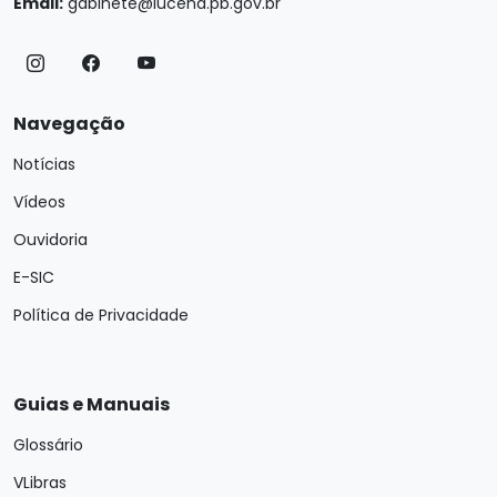
Email:
gabinete@lucena.pb.gov.br
Navegação
Notícias
Vídeos
Ouvidoria
E-SIC
Política de Privacidade
Guias e Manuais
Glossário
VLibras