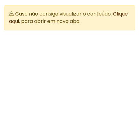
Caso não consiga visualizar o conteúdo.
Clique
aqui
, para abrir em nova aba.