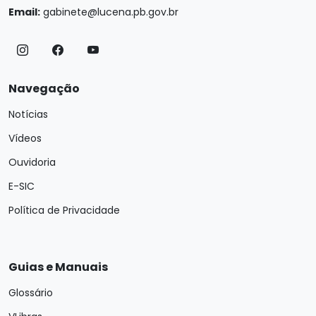
Email:
gabinete@lucena.pb.gov.br
Navegação
Notícias
Vídeos
Ouvidoria
E-SIC
Política de Privacidade
Guias e Manuais
Glossário