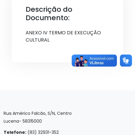
Descrição do
Documento:
ANEXO IV TERMO DE EXECUÇÃO
CULTURAL
Rua Américo Falcão, S/N, Centro
Lucena- 58315000
Telefone:
(83) 32931-352