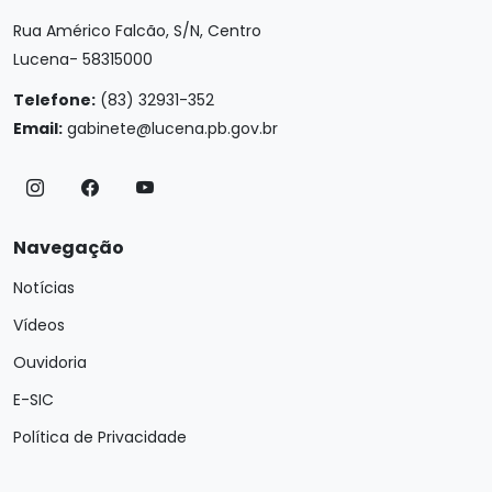
Rua Américo Falcão, S/N, Centro
Lucena- 58315000
Telefone:
(83) 32931-352
Email:
gabinete@lucena.pb.gov.br
Navegação
Notícias
Vídeos
Ouvidoria
E-SIC
Política de Privacidade