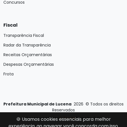
Concursos
Fiscal
Transparência Fiscal
Radar da Transparência
Receitas Orçamentárias
Despesas Orçamentárias
Frota
Prefeitura Municipal de Lucena
2026
©
Todos os direitos
Reservados
Desenvolvido por
E-Ticons
| Versão: 2.4.1
🍪 Usamos cookies essenciais para melhor
experiência, ao navegar você concorda com isso.