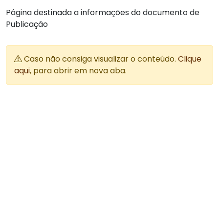
Página destinada a informações do documento de
Publicação
Caso não consiga visualizar o conteúdo.
Clique
aqui
, para abrir em nova aba.