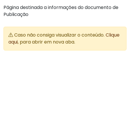
Página destinada a informações do documento de
Publicação
Caso não consiga visualizar o conteúdo.
Clique
aqui
, para abrir em nova aba.