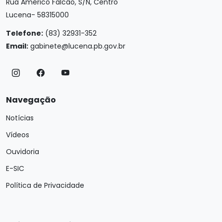
Rua Américo Falcão, S/N, Centro
Lucena- 58315000
Telefone:
(83) 32931-352
Email:
gabinete@lucena.pb.gov.br
Navegação
Notícias
Vídeos
Ouvidoria
E-SIC
Política de Privacidade