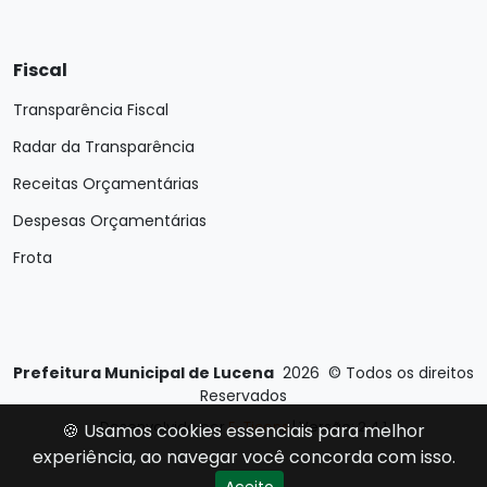
Fiscal
Transparência Fiscal
Radar da Transparência
Receitas Orçamentárias
Despesas Orçamentárias
Frota
Prefeitura Municipal de Lucena
2026
©
Todos os direitos
Reservados
Desenvolvido por
E-Ticons
| Versão: 2.4.1
🍪 Usamos cookies essenciais para melhor
experiência, ao navegar você concorda com isso.