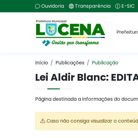
Ouvidoria
Transparência
E-SIC
Prefeitur
Início
Publicações
Publicação
Lei Aldir Blanc: EDI
Página destinada a informações do docum
Caso não consiga visualizar o conteú