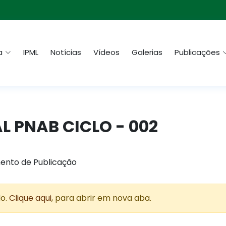
a
IPML
Notícias
Vídeos
Galerias
Publicações
TAL PNAB CICLO - 002
ento de Publicação
do.
Clique aqui
, para abrir em nova aba.