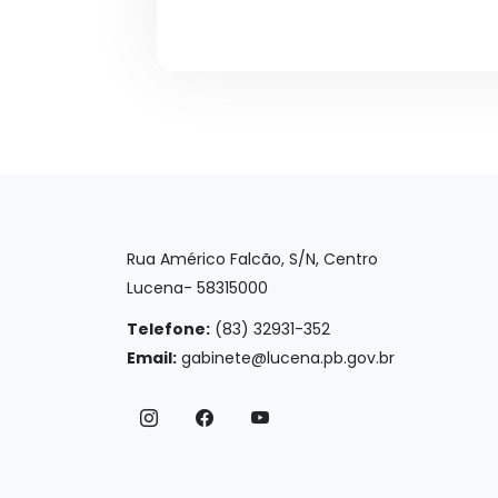
Rua Américo Falcão, S/N, Centro
Lucena- 58315000
Telefone:
(83) 32931-352
Email:
gabinete@lucena.pb.gov.br