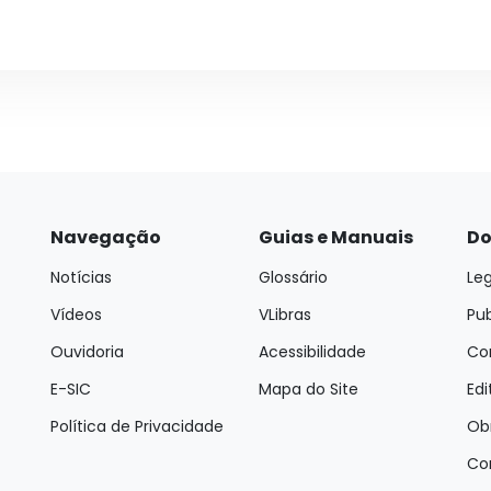
Navegação
Guias e Manuais
Do
Notícias
Glossário
Leg
Vídeos
VLibras
Pu
Ouvidoria
Acessibilidade
Con
E-SIC
Mapa do Site
Edi
Política de Privacidade
Ob
Co