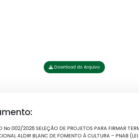
Download do Arquivo
umento:
O No 002/2026 SELEÇÃO DE PROJETOS PARA FIRMAR TE
ONAL ALDIR BLANC DE FOMENTO À CULTURA – PNAB (LEI 