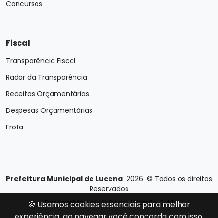
Concursos
Fiscal
Transparência Fiscal
Radar da Transparência
Receitas Orçamentárias
Despesas Orçamentárias
Frota
Prefeitura Municipal de Lucena
2026
©
Todos os direitos
Reservados
Desenvolvido por
E-Ticons
| Versão: 2.4.1
🍪 Usamos cookies essenciais para melhor
experiência, ao navegar você concorda com isso.