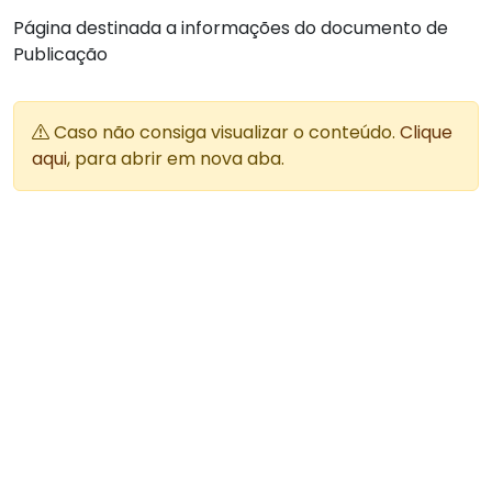
Página destinada a informações do documento de
Publicação
Caso não consiga visualizar o conteúdo.
Clique
aqui
, para abrir em nova aba.