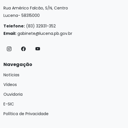
Rua Américo Falcão, S/N, Centro
Lucena- 58315000
Telefone:
(83) 32931-352
Email:
gabinete@lucena.pb.gov.br
Navegação
Notícias
Vídeos
Ouvidoria
E-SIC
Política de Privacidade