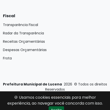
Fiscal
Transparência Fiscal
Radar da Transparência
Receitas Orçamentárias
Despesas Orçamentárias
Frota
Prefeitura Municipal de Lucena
2026
©
Todos os direitos
Reservados
Desenvolvido por
E-Ticons
| Versão: 2.4.1
🍪 Usamos cookies essenciais para melhor
experiência, ao navegar você concorda com isso.