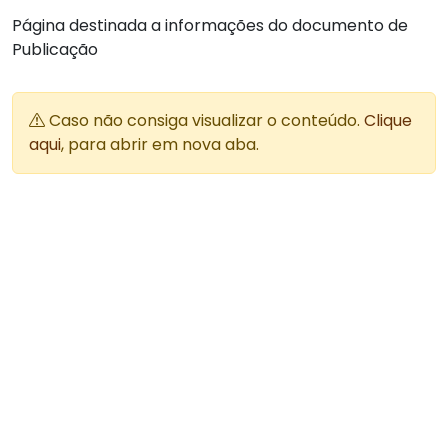
Página destinada a informações do documento de
Publicação
Caso não consiga visualizar o conteúdo.
Clique
aqui
, para abrir em nova aba.