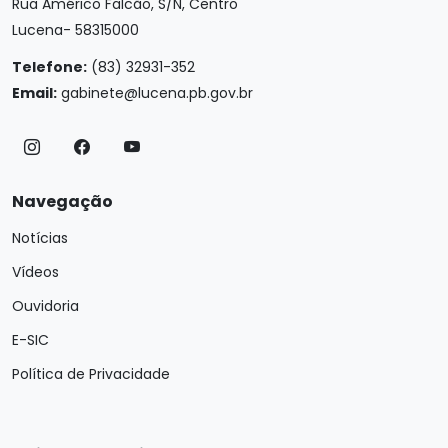
Rua Américo Falcão, S/N, Centro
Lucena- 58315000
Telefone:
(83) 32931-352
Email:
gabinete@lucena.pb.gov.br
Navegação
Notícias
Vídeos
Ouvidoria
E-SIC
Política de Privacidade