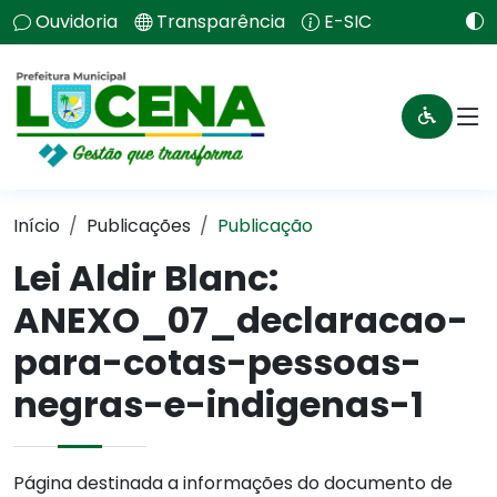
Ouvidoria
Transparência
E-SIC
Início
Publicações
Publicação
Lei Aldir Blanc:
ANEXO_07_declaracao-
para-cotas-pessoas-
negras-e-indigenas-1
Página destinada a informações do documento de