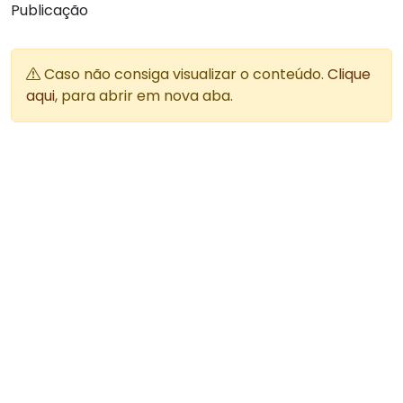
Publicação
Caso não consiga visualizar o conteúdo.
Clique
aqui
, para abrir em nova aba.