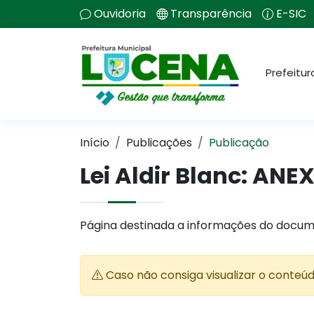
Ouvidoria
Transparência
E-SIC
Prefeitur
Início
Publicações
Publicação
Lei Aldir Blanc: A
Página destinada a informações do docum
Caso não consiga visualizar o conteú