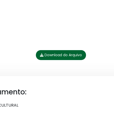
Download do Arquivo
umento:
CULTURAL