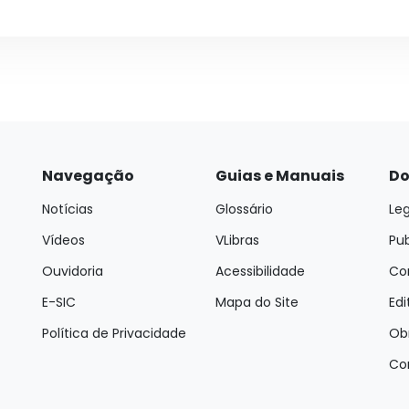
Navegação
Guias e Manuais
Do
Notícias
Glossário
Leg
Vídeos
VLibras
Pu
Ouvidoria
Acessibilidade
Con
E-SIC
Mapa do Site
Edi
Política de Privacidade
Ob
Co