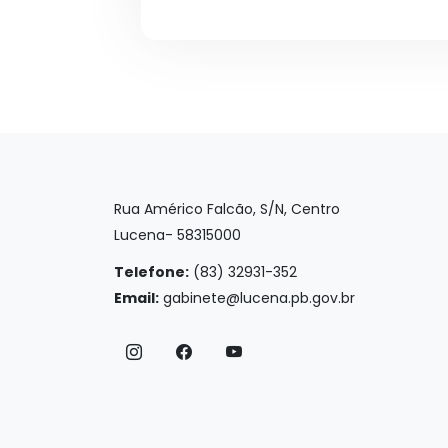
Rua Américo Falcão, S/N, Centro
Lucena- 58315000
Telefone:
(83) 32931-352
Email:
gabinete@lucena.pb.gov.br