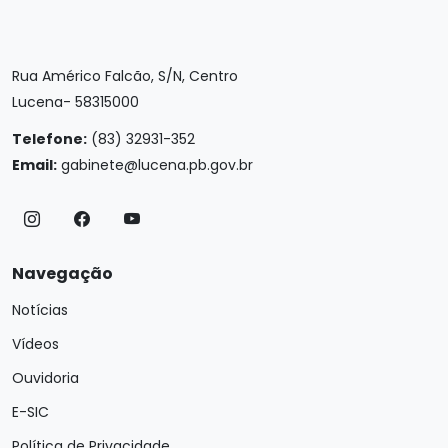
Rua Américo Falcão, S/N, Centro
Lucena- 58315000
Telefone:
(83) 32931-352
Email:
gabinete@lucena.pb.gov.br
Navegação
Notícias
Vídeos
Ouvidoria
E-SIC
Política de Privacidade