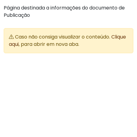
Página destinada a informações do documento de
Publicação
Caso não consiga visualizar o conteúdo.
Clique
aqui
, para abrir em nova aba.