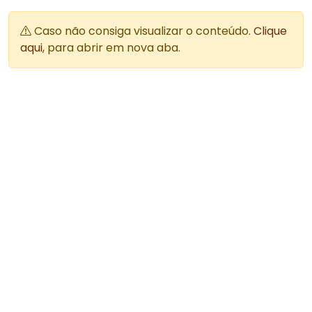
Caso não consiga visualizar o conteúdo.
Clique
aqui
, para abrir em nova aba.