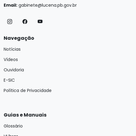
Email:
gabinete@lucena.pb.gov.br
Navegação
Notícias
Vídeos
Ouvidoria
E-SIC
Política de Privacidade
Guias e Manuais
Glossário