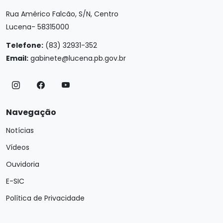
Rua Américo Falcão, S/N, Centro
Lucena- 58315000
Telefone:
(83) 32931-352
Email:
gabinete@lucena.pb.gov.br
Navegação
Notícias
Vídeos
Ouvidoria
E-SIC
Política de Privacidade