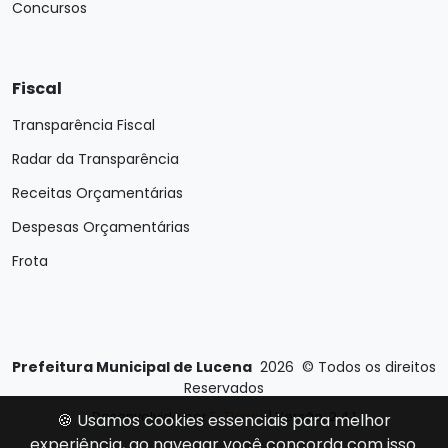
Concursos
Fiscal
Transparência Fiscal
Radar da Transparência
Receitas Orçamentárias
Despesas Orçamentárias
Frota
Prefeitura Municipal de Lucena
2026
©
Todos os direitos
Reservados
Desenvolvido por
E-Ticons
| Versão: 2.4.1
🍪 Usamos cookies essenciais para melhor
experiência, ao navegar você concorda com isso.