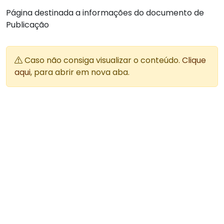
Página destinada a informações do documento de
Publicação
Caso não consiga visualizar o conteúdo.
Clique
aqui
, para abrir em nova aba.