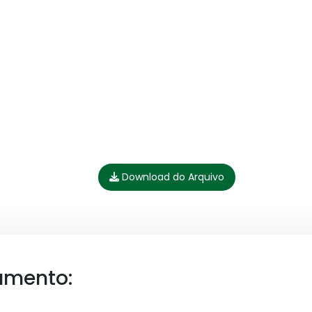
Download do Arquivo
umento: