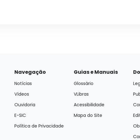
Navegação
Guias e Manuais
Do
Notícias
Glossário
Leg
Vídeos
VLibras
Pu
Ouvidoria
Acessibilidade
Con
E-SIC
Mapa do Site
Edi
Política de Privacidade
Ob
Co