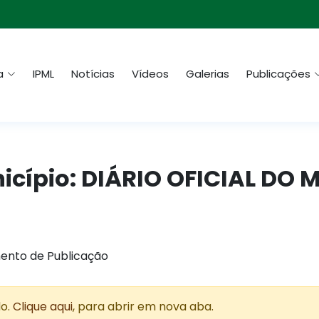
a
IPML
Notícias
Vídeos
Galerias
Publicações
nicípio: DIÁRIO OFICIAL DO 
ento de Publicação
do.
Clique aqui
, para abrir em nova aba.