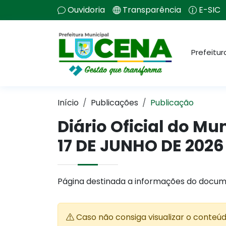
Ouvidoria
Transparência
E-SIC
Prefeitur
Início
Publicações
Publicação
Diário Oficial do Mu
17 DE JUNHO DE 2026
Página destinada a informações do docum
Caso não consiga visualizar o conteú