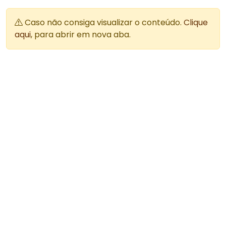
Caso não consiga visualizar o conteúdo.
Clique
aqui
, para abrir em nova aba.