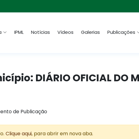
a
IPML
Notícias
Vídeos
Galerias
Publicações
nicípio: DIÁRIO OFICIAL DO M
ento de Publicação
do.
Clique aqui
, para abrir em nova aba.