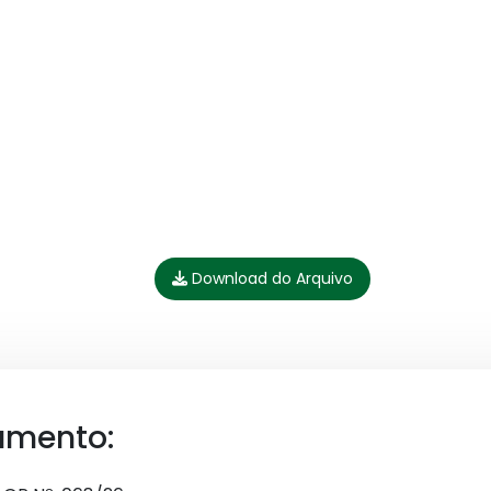
Download do Arquivo
umento: