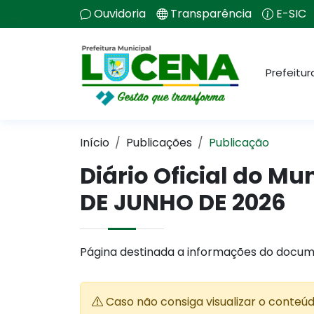
Ouvidoria
Transparência
E-SIC
Prefeitur
Início
Publicações
Publicação
Diário Oficial do Mu
DE JUNHO DE 2026
Página destinada a informações do docum
Caso não consiga visualizar o conteú