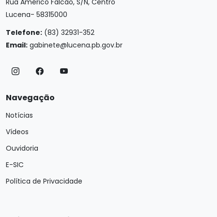
Rua Américo Falcão, S/N, Centro
Lucena- 58315000
Telefone:
(83) 32931-352
Email:
gabinete@lucena.pb.gov.br
Navegação
Notícias
Vídeos
Ouvidoria
E-SIC
Política de Privacidade