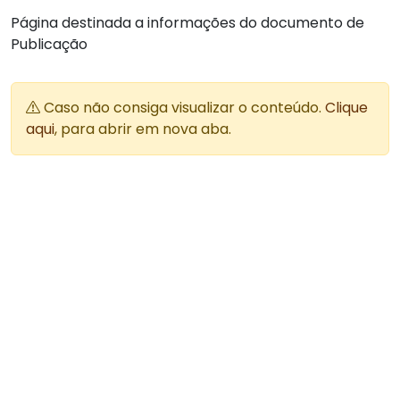
Página destinada a informações do documento de
Publicação
Caso não consiga visualizar o conteúdo.
Clique
aqui
, para abrir em nova aba.