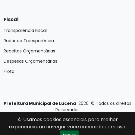
Fiscal
Transparência Fiscal
Radar da Transparência
Receitas Orçamentárias
Despesas Orçamentárias
Frota
Prefeitura Municipal de Lucena
2026
©
Todos os direitos
Reservados
Desenvolvido por
E-Ticons
| Versão: 2.4.1
🍪 Usamos cookies essenciais para melhor
experiência, ao navegar você concorda com isso.