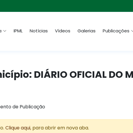
a
IPML
Notícias
Vídeos
Galerias
Publicações
nicípio: DIÁRIO OFICIAL DO 
ento de Publicação
do.
Clique aqui
, para abrir em nova aba.