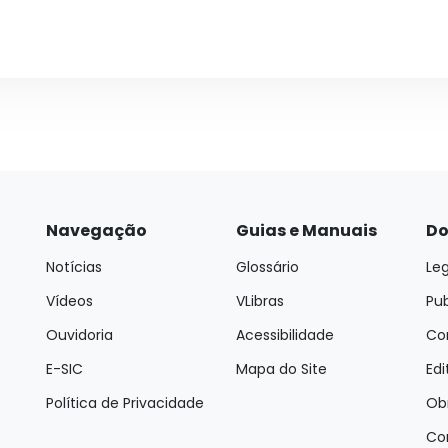
Navegação
Guias e Manuais
Do
Notícias
Glossário
Leg
Vídeos
VLibras
Pu
Ouvidoria
Acessibilidade
Con
E-SIC
Mapa do Site
Edi
Política de Privacidade
Ob
Co