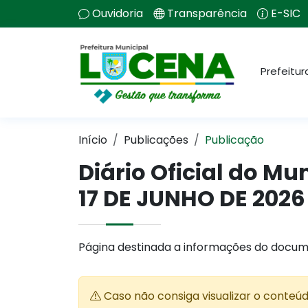
Ouvidoria
Transparência
E-SIC
Prefeitur
Início
Publicações
Publicação
Diário Oficial do Mu
17 DE JUNHO DE 2026
Página destinada a informações do docum
Caso não consiga visualizar o conteú