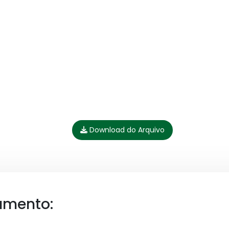
Download do Arquivo
umento: