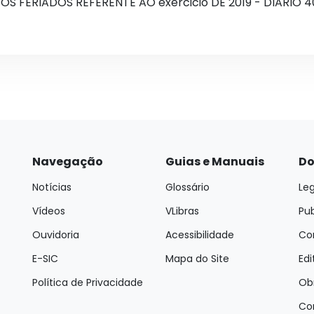
OS FERIADOS REFERENTE AO exercicio DE 2019 - DIARIO 
Navegação
Guias e Manuais
Do
Notícias
Glossário
Leg
Vídeos
VLibras
Pu
Ouvidoria
Acessibilidade
Con
E-SIC
Mapa do Site
Edi
Política de Privacidade
Ob
Co