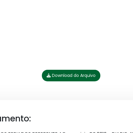
Download do Arquivo
umento: