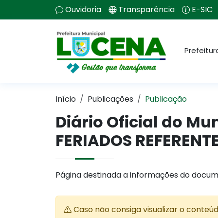
Ouvidoria
Transparência
E-SIC
Prefeitur
Início
Publicações
Publicação
Diário Oficial do M
FERIADOS REFERENTE 
Página destinada a informações do docum
Caso não consiga visualizar o conteú