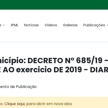
a
IPML
Notícias
Vídeos
Galerias
Publicações
unicípio: DECRETO N° 685/19
AO exercicio DE 2019 - DIA
ento de Publicação
do.
Clique aqui
, para abrir em nova aba.