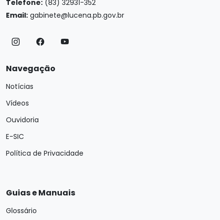
Telefone:
(83) 32931-352
Email:
gabinete@lucena.pb.gov.br
Navegação
Notícias
Vídeos
Ouvidoria
E-SIC
Política de Privacidade
Guias e Manuais
Glossário