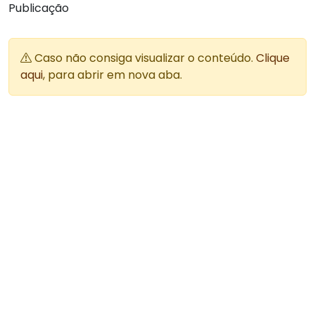
Publicação
Caso não consiga visualizar o conteúdo.
Clique
aqui
, para abrir em nova aba.