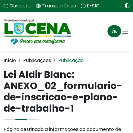
Ouvidoria
Transparência
E-SIC
Início
Publicações
Publicação
Lei Aldir Blanc:
ANEXO_02_formulario-
de-inscricao-e-plano-
de-trabalho-1
Página destinada a informações do documento de