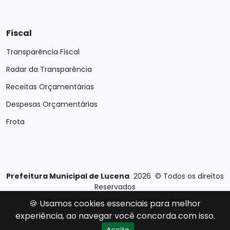
Fiscal
Transparência Fiscal
Radar da Transparência
Receitas Orçamentárias
Despesas Orçamentárias
Frota
Prefeitura Municipal de Lucena
2026
©
Todos os direitos
Reservados
Desenvolvido por
E-Ticons
| Versão: 2.4.1
🍪 Usamos cookies essenciais para melhor
experiência, ao navegar você concorda com isso.