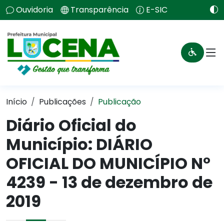
Ouvidoria
Transparência
E-SIC
Início
Publicações
Publicação
Diário Oficial do
Município: DIÁRIO
OFICIAL DO MUNICÍPIO N°
4239 - 13 de dezembro de
2019