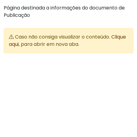
Página destinada a informações do documento de
Publicação
Caso não consiga visualizar o conteúdo.
Clique
aqui
, para abrir em nova aba.