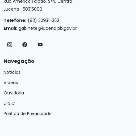
Rua Américo Falcão, S/N, Centro
Lucena- 58315000
Telefone:
(83) 32931-352
Email:
gabinete@lucena.pb.gov.br
Navegação
Notícias
Vídeos
Ouvidoria
E-SIC
Política de Privacidade