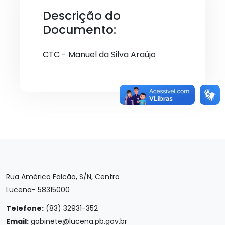
Descrição do
Documento:
CTC - Manuel da Silva Araújo
Rua Américo Falcão, S/N, Centro
Lucena- 58315000
Telefone:
(83) 32931-352
Email:
gabinete@lucena.pb.gov.br