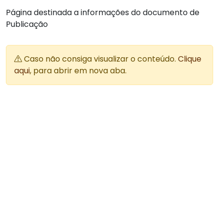
Página destinada a informações do documento de
Publicação
Caso não consiga visualizar o conteúdo.
Clique
aqui
, para abrir em nova aba.