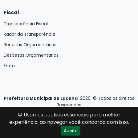
Fiscal
Transparência Fiscal
Radar da Transparência
Receitas Orçamentárias
Despesas Orçamentárias
Frota
Prefeitura Municipal de Lucena
2026
©
Todos os direitos
Reservados
Desenvolvido por
E-Ticons
| Versão: 2.4.1
🍪 Usamos cookies essenciais para melhor
experiência, ao navegar você concorda com isso.
Aceito