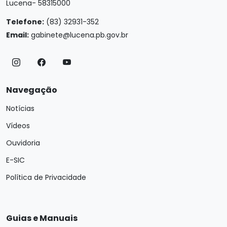
Lucena- 58315000
Telefone:
(83) 32931-352
Email:
gabinete@lucena.pb.gov.br
Navegação
Notícias
Vídeos
Ouvidoria
E-SIC
Política de Privacidade
Guias e Manuais