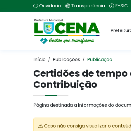
Ouvidoria
Transparência
E-SIC
Prefeitur
Início
Publicações
Publicação
Certidões de tempo 
Contribuição
Página destinada a informações do docum
Caso não consiga visualizar o conteú