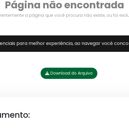
Download do Arquivo
umento: