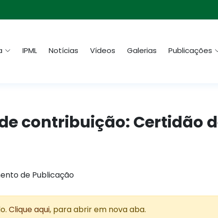
a
IPML
Notícias
Vídeos
Galerias
Publicações
de contribuição: Certidão 
ento de Publicação
do.
Clique aqui
, para abrir em nova aba.