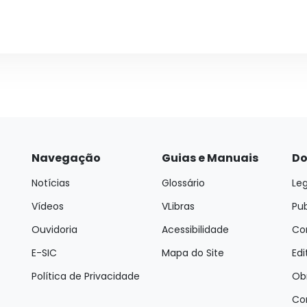
Navegação
Guias e Manuais
Do
Notícias
Glossário
Leg
Vídeos
VLibras
Pu
Ouvidoria
Acessibilidade
Con
E-SIC
Mapa do Site
Edi
Política de Privacidade
Ob
Co