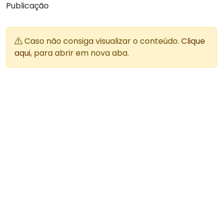
Publicação
Caso não consiga visualizar o conteúdo.
Clique
aqui
, para abrir em nova aba.